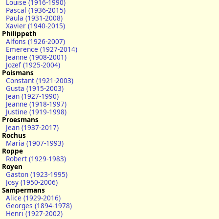
Louise (1916-1990)
Pascal (1936-2015)
Paula (1931-2008)
Xavier (1940-2015)
Philippeth
Alfons (1926-2007)
Emerence (1927-2014)
Jeanne (1908-2001)
Jozef (1925-2004)
Poismans
Constant (1921-2003)
Gusta (1915-2003)
Jean (1927-1990)
Jeanne (1918-1997)
Justine (1919-1998)
Proesmans
Jean (1937-2017)
Rochus
Maria (1907-1993)
Roppe
Robert (1929-1983)
Royen
Gaston (1923-1995)
Josy (1950-2006)
Sampermans
Alice (1929-2016)
Georges (1894-1978)
Henri (1927-2002)