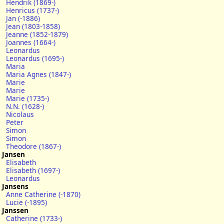
Hendrik (1869-)
Henricus (1737-)
Jan (-1886)
Jean (1803-1858)
Jeanne (1852-1879)
Joannes (1664-)
Leonardus
Leonardus (1695-)
Maria
Maria Agnes (1847-)
Marie
Marie
Marie (1735-)
N.N. (1628-)
Nicolaus
Peter
Simon
Simon
Theodore (1867-)
Jansen
Elisabeth
Elisabeth (1697-)
Leonardus
Jansens
Anne Catherine (-1870)
Lucie (-1895)
Janssen
Catherine (1733-)