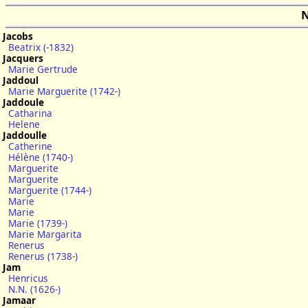
N
Jacobs
Beatrix (-1832)
Jacquers
Marie Gertrude
Jaddoul
Marie Marguerite (1742-)
Jaddoule
Catharina
Helene
Jaddoulle
Catherine
Hélène (1740-)
Marguerite
Marguerite
Marguerite (1744-)
Marie
Marie
Marie (1739-)
Marie Margarita
Renerus
Renerus (1738-)
Jam
Henricus
N.N. (1626-)
Jamaar