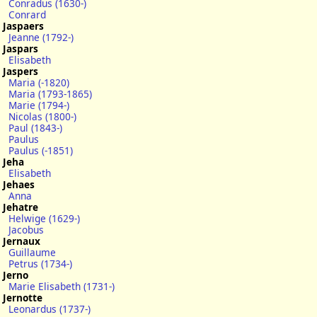
Conradus (1630-)
Conrard
Jaspaers
Jeanne (1792-)
Jaspars
Elisabeth
Jaspers
Maria (-1820)
Maria (1793-1865)
Marie (1794-)
Nicolas (1800-)
Paul (1843-)
Paulus
Paulus (-1851)
Jeha
Elisabeth
Jehaes
Anna
Jehatre
Helwige (1629-)
Jacobus
Jernaux
Guillaume
Petrus (1734-)
Jerno
Marie Elisabeth (1731-)
Jernotte
Leonardus (1737-)