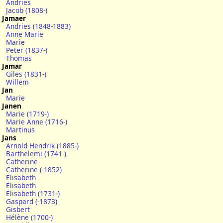
Andries
Jacob (1808-)
Jamaer
Andries (1848-1883)
Anne Marie
Marie
Peter (1837-)
Thomas
Jamar
Giles (1831-)
Willem
Jan
Marie
Janen
Marie (1719-)
Marie Anne (1716-)
Martinus
Jans
Arnold Hendrik (1885-)
Barthelemi (1741-)
Catherine
Catherine (-1852)
Elisabeth
Elisabeth
Elisabeth (1731-)
Gaspard (-1873)
Gisbert
Hélène (1700-)