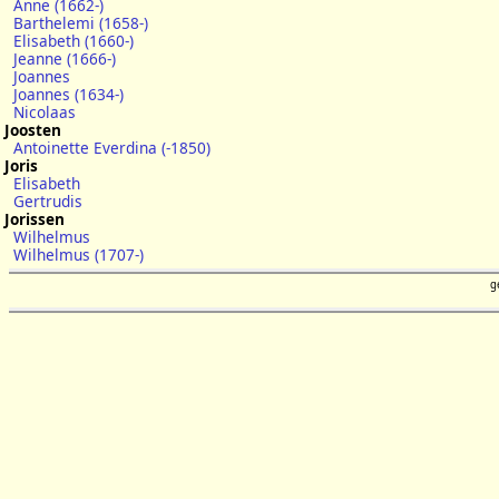
Anne (1662-)
Barthelemi (1658-)
Elisabeth (1660-)
Jeanne (1666-)
Joannes
Joannes (1634-)
Nicolaas
Joosten
Antoinette Everdina (-1850)
Joris
Elisabeth
Gertrudis
Jorissen
Wilhelmus
Wilhelmus (1707-)
g