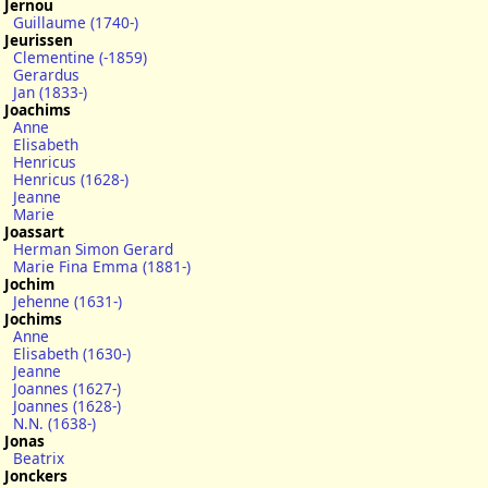
Jernou
Guillaume (1740-)
Jeurissen
Clementine (-1859)
Gerardus
Jan (1833-)
Joachims
Anne
Elisabeth
Henricus
Henricus (1628-)
Jeanne
Marie
Joassart
Herman Simon Gerard
Marie Fina Emma (1881-)
Jochim
Jehenne (1631-)
Jochims
Anne
Elisabeth (1630-)
Jeanne
Joannes (1627-)
Joannes (1628-)
N.N. (1638-)
Jonas
Beatrix
Jonckers