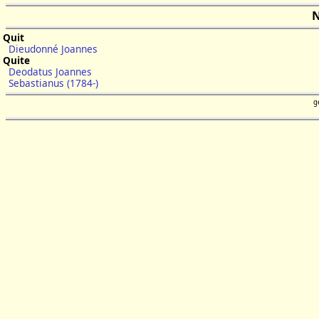
N
Quit
Dieudonné Joannes
Quite
Deodatus Joannes
Sebastianus (1784-)
g