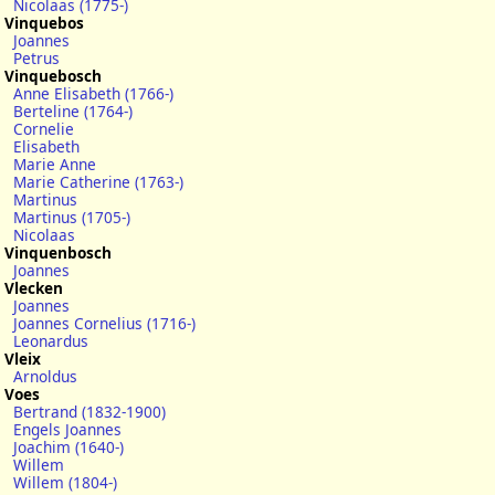
Nicolaas (1775-)
Vinquebos
Joannes
Petrus
Vinquebosch
Anne Elisabeth (1766-)
Berteline (1764-)
Cornelie
Elisabeth
Marie Anne
Marie Catherine (1763-)
Martinus
Martinus (1705-)
Nicolaas
Vinquenbosch
Joannes
Vlecken
Joannes
Joannes Cornelius (1716-)
Leonardus
Vleix
Arnoldus
Voes
Bertrand (1832-1900)
Engels Joannes
Joachim (1640-)
Willem
Willem (1804-)