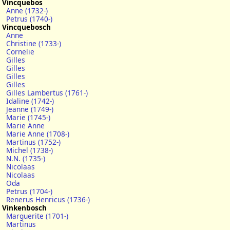
Vincquebos
Anne (1732-)
Petrus (1740-)
Vincquebosch
Anne
Christine (1733-)
Cornelie
Gilles
Gilles
Gilles
Gilles
Gilles Lambertus (1761-)
Idaline (1742-)
Jeanne (1749-)
Marie (1745-)
Marie Anne
Marie Anne (1708-)
Martinus (1752-)
Michel (1738-)
N.N. (1735-)
Nicolaas
Nicolaas
Oda
Petrus (1704-)
Renerus Henricus (1736-)
Vinkenbosch
Marguerite (1701-)
Martinus