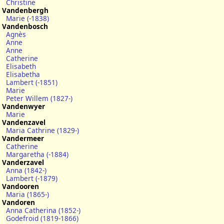
Christine
Vandenbergh
Marie (-1838)
Vandenbosch
Agnès
Anne
Anne
Catherine
Elisabeth
Elisabetha
Lambert (-1851)
Marie
Peter Willem (1827-)
Vandenwyer
Marie
Vandenzavel
Maria Cathrine (1829-)
Vandermeer
Catherine
Margaretha (-1884)
Vanderzavel
Anna (1842-)
Lambert (-1879)
Vandooren
Maria (1865-)
Vandoren
Anna Catherina (1852-)
Godefroid (1819-1866)