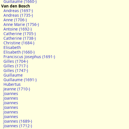
Guillaume (1660-)
Van den Bosch
Andreas (1697-)
Andreas (1735-)
Anne (1706-)
Anne Marie (1756-)
Antoine (1692-)
Catherine (1705-)
Catherine (1738-)
Christine (1684-)
Elisabeth
Elisabeth (1660-)
Franciscus Josephus (1691-)
Gilles (1704-)
Gilles (1717-)
Gilles (1747-)
Guillaume
Guillaume (1691-)
Hubertus
Jeanne (1710-)
Joannes
Joannes
Joannes
Joannes
Joannes
Joannes
Joannes (1689-)
Joannes (1712-)