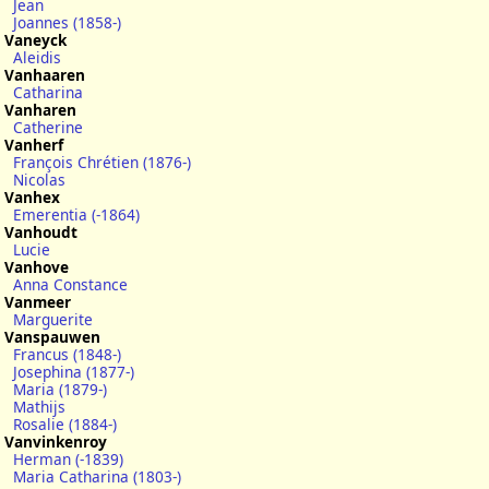
Jean
Joannes (1858-)
Vaneyck
Aleidis
Vanhaaren
Catharina
Vanharen
Catherine
Vanherf
François Chrétien (1876-)
Nicolas
Vanhex
Emerentia (-1864)
Vanhoudt
Lucie
Vanhove
Anna Constance
Vanmeer
Marguerite
Vanspauwen
Francus (1848-)
Josephina (1877-)
Maria (1879-)
Mathijs
Rosalie (1884-)
Vanvinkenroy
Herman (-1839)
Maria Catharina (1803-)