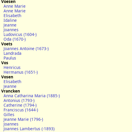
Voesen
Anne Marie
Anne Marie
Elisabeth
Idaline
Jeanne
Joannes
Ludovicus (1604-)
Oda (1670-)
Voets
Joannes Antoine (1673-)
Landrada
Paulus
Vos
Henricus
Hermanus (1651-)
Vosen
Elisabeth
Jeanne
Vrancken
Anna Catharina Maria (1885-)
Antonius (1793-)
Catherine (1794-)
Franciscus (1644-)
Gilles
Jeanne Marie (1796-)
Joannes
Joannes Lambertus (-1893)