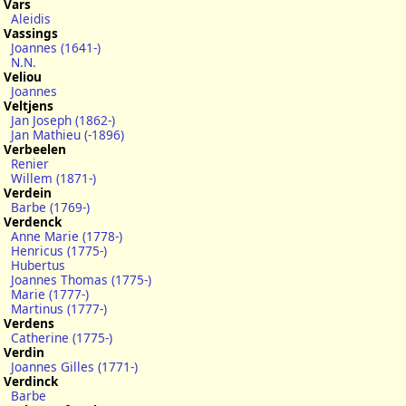
Vars
Aleidis
Vassings
Joannes (1641-)
N.N.
Veliou
Joannes
Veltjens
Jan Joseph (1862-)
Jan Mathieu (-1896)
Verbeelen
Renier
Willem (1871-)
Verdein
Barbe (1769-)
Verdenck
Anne Marie (1778-)
Henricus (1775-)
Hubertus
Joannes Thomas (1775-)
Marie (1777-)
Martinus (1777-)
Verdens
Catherine (1775-)
Verdin
Joannes Gilles (1771-)
Verdinck
Barbe