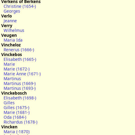
Verkens of Berkens
Christine (1654-)
Georges
Verlo
Jeanne
Verry
Wilhelmus
Veugen
Maria Ida
Vincheloz
Renerus (1666-)
Vinckebos
Elisabeth (1665-)
Marie
Marie (1672-)
Marie Anne (1671-)
Martinus
Martinus (1669-)
Martinus (1693-)
Vinckebosch
Elisabeth (1698-)
Gilles
Gilles (1675-)
Marie (1681-)
Oda (1684-)
Richardus (1678-)
Vincken
Maria (-1870)