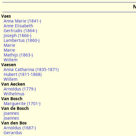
N
Vaes
Anna Marie (1841-)
Anne Elisabeth
Gertrudis (1864-)
Joseph (1866-)
Lambertus (1860-)
Marie
Marie
Mathijs (1863-)
Willem
Vaesen
Anna Catharina (1835-1871)
Hubert (1811-1868)
Willem
Van Aecken
Arnoldus (1779-)
Wilhelmus
Van Bosch
Marguerite (1701-)
Van de Bosch
Joannes
Joannes
Van den Bos
Arnoldus (1687-)
Gerardus