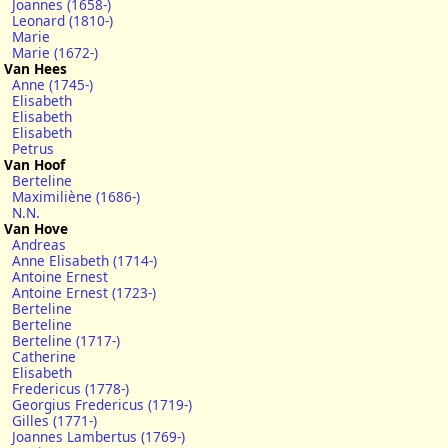
Joannes (1658-)
Leonard (1810-)
Marie
Marie (1672-)
Van Hees
Anne (1745-)
Elisabeth
Elisabeth
Elisabeth
Petrus
Van Hoof
Berteline
Maximiliène (1686-)
N.N.
Van Hove
Andreas
Anne Elisabeth (1714-)
Antoine Ernest
Antoine Ernest (1723-)
Berteline
Berteline
Berteline (1717-)
Catherine
Elisabeth
Fredericus (1778-)
Georgius Fredericus (1719-)
Gilles (1771-)
Joannes Lambertus (1769-)