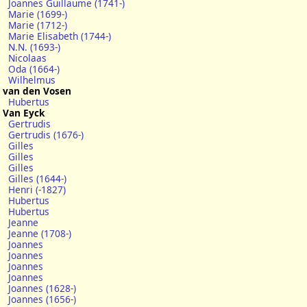
Joannes Guillaume (1741-)
Marie (1699-)
Marie (1712-)
Marie Elisabeth (1744-)
N.N. (1693-)
Nicolaas
Oda (1664-)
Wilhelmus
van den Vosen
Hubertus
Van Eyck
Gertrudis
Gertrudis (1676-)
Gilles
Gilles
Gilles
Gilles (1644-)
Henri (-1827)
Hubertus
Hubertus
Jeanne
Jeanne (1708-)
Joannes
Joannes
Joannes
Joannes
Joannes (1628-)
Joannes (1656-)