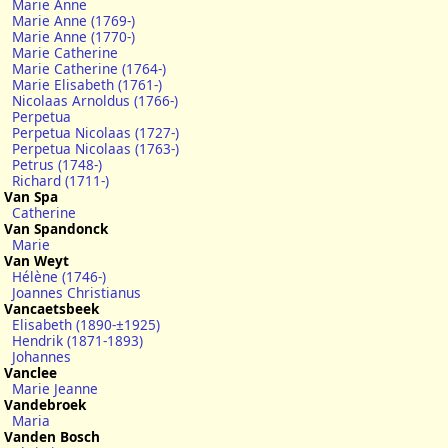
Marie Anne
Marie Anne (1769-)
Marie Anne (1770-)
Marie Catherine
Marie Catherine (1764-)
Marie Elisabeth (1761-)
Nicolaas Arnoldus (1766-)
Perpetua
Perpetua Nicolaas (1727-)
Perpetua Nicolaas (1763-)
Petrus (1748-)
Richard (1711-)
Van Spa
Catherine
Van Spandonck
Marie
Van Weyt
Hélène (1746-)
Joannes Christianus
Vancaetsbeek
Elisabeth (1890-±1925)
Hendrik (1871-1893)
Johannes
Vanclee
Marie Jeanne
Vandebroek
Maria
Vanden Bosch