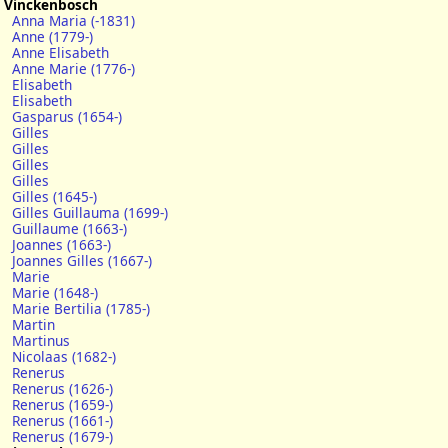
Vinckenbosch
Anna Maria (-1831)
Anne (1779-)
Anne Elisabeth
Anne Marie (1776-)
Elisabeth
Elisabeth
Gasparus (1654-)
Gilles
Gilles
Gilles
Gilles
Gilles (1645-)
Gilles Guillauma (1699-)
Guillaume (1663-)
Joannes (1663-)
Joannes Gilles (1667-)
Marie
Marie (1648-)
Marie Bertilia (1785-)
Martin
Martinus
Nicolaas (1682-)
Renerus
Renerus (1626-)
Renerus (1659-)
Renerus (1661-)
Renerus (1679-)