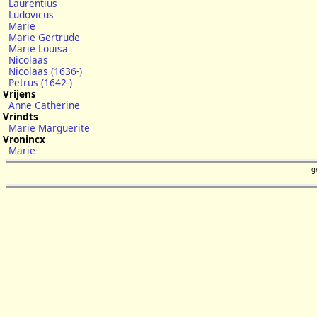
Laurentius
Ludovicus
Marie
Marie Gertrude
Marie Louisa
Nicolaas
Nicolaas (1636-)
Petrus (1642-)
Vrijens
Anne Catherine
Vrindts
Marie Marguerite
Vronincx
Marie
g