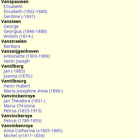
Vanspauwen
Elisabeth
Elisabeth (1802-1880)
Gerôme (-1841)
Vansteen
George
Georgius (1846-1888)
Willem (1814-)
Vanstraelen
Barbara
Vanswijgenhoven
Antoinette (1903-1989)
Henri Joseph
Vantilborg
Jan (-1883)
Joanna (1870-)
Vantilbourg
Henri Hubert
Maria Josephine Anna (1896-)
Vanvinckenroye
Jan Theodore (1831-)
Maria Christina
Petrus (1833-1915)
Vanvinckeroye
Petrus (1789-1855)
Vanvinkenroye
Anna Catharina (±1805-1885)
Michel (±1811-1834)