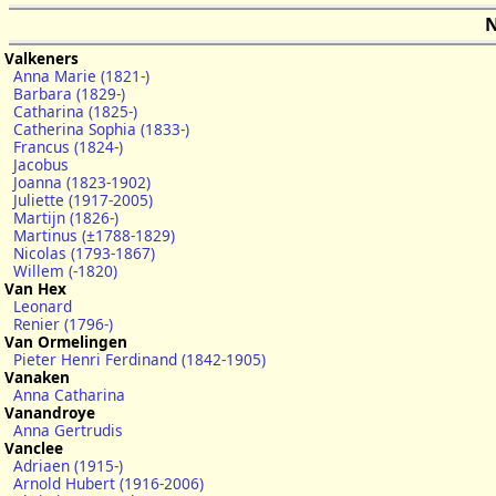
N
Valkeners
Anna Marie (1821-)
Barbara (1829-)
Catharina (1825-)
Catherina Sophia (1833-)
Francus (1824-)
Jacobus
Joanna (1823-1902)
Juliette (1917-2005)
Martijn (1826-)
Martinus (±1788-1829)
Nicolas (1793-1867)
Willem (-1820)
Van Hex
Leonard
Renier (1796-)
Van Ormelingen
Pieter Henri Ferdinand (1842-1905)
Vanaken
Anna Catharina
Vanandroye
Anna Gertrudis
Vanclee
Adriaen (1915-)
Arnold Hubert (1916-2006)