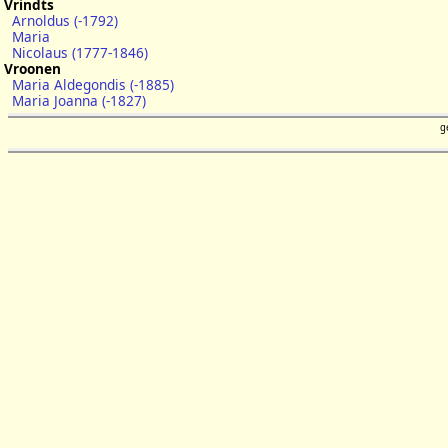
Vrindts
Arnoldus (-1792)
Maria
Nicolaus (1777-1846)
Vroonen
Maria Aldegondis (-1885)
Maria Joanna (-1827)
g