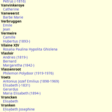
Petrus (-1816)
Vanvinkeroye
Catherine
Vanweerst
Barbe Marie
Verbruggen
Emile
Jean
Vermeire
Camille
Hubertus (1893-)
Vilaine XIV
Rosalia Paulina Hypolita Ghislena
Vlasloir
Andries (1819-)
Bernard
Margaretha (1842-)
Vlassenroot
Philemon Polydoor (1919-1976)
Voets
Antonius Jozef Emilius (1898-1969)
Elisabeth (-1831)
Gerardus
Maria Elisabeth (1894-)
Vrancken
Elisabeth
Vranken
Elisabeth Josephine