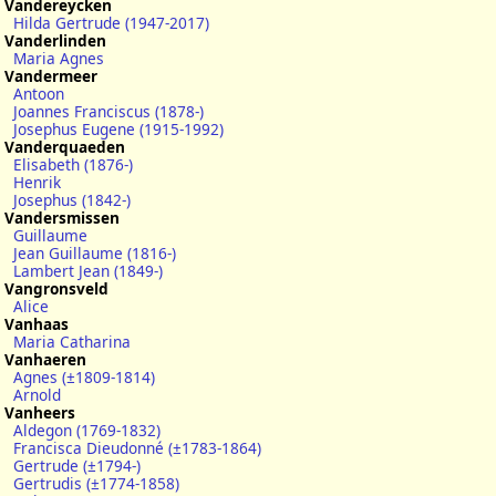
Vandereycken
Hilda Gertrude (1947-2017)
Vanderlinden
Maria Agnes
Vandermeer
Antoon
Joannes Franciscus (1878-)
Josephus Eugene (1915-1992)
Vanderquaeden
Elisabeth (1876-)
Henrik
Josephus (1842-)
Vandersmissen
Guillaume
Jean Guillaume (1816-)
Lambert Jean (1849-)
Vangronsveld
Alice
Vanhaas
Maria Catharina
Vanhaeren
Agnes (±1809-1814)
Arnold
Vanheers
Aldegon (1769-1832)
Francisca Dieudonné (±1783-1864)
Gertrude (±1794-)
Gertrudis (±1774-1858)