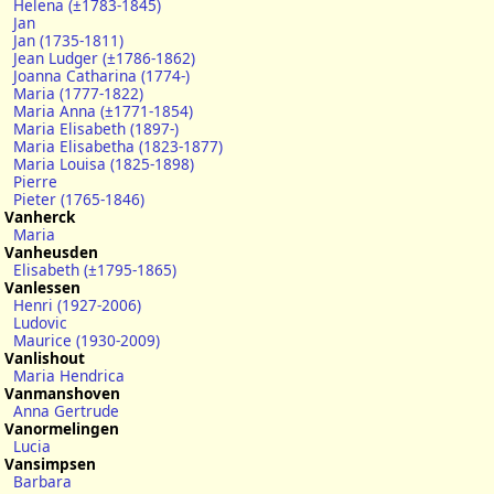
Helena (±1783-1845)
Jan
Jan (1735-1811)
Jean Ludger (±1786-1862)
Joanna Catharina (1774-)
Maria (1777-1822)
Maria Anna (±1771-1854)
Maria Elisabeth (1897-)
Maria Elisabetha (1823-1877)
Maria Louisa (1825-1898)
Pierre
Pieter (1765-1846)
Vanherck
Maria
Vanheusden
Elisabeth (±1795-1865)
Vanlessen
Henri (1927-2006)
Ludovic
Maurice (1930-2009)
Vanlishout
Maria Hendrica
Vanmanshoven
Anna Gertrude
Vanormelingen
Lucia
Vansimpsen
Barbara