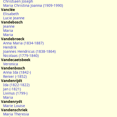
Christiaen Joseph
Maria Christina Joanna (1909-1990)
Vanclée
Elisabeth
Lucie Jeanne
Vandebosch
Jeanne
Maria
Maria
Vandebroeck
Anna Maria (1834-1887)
Hendrik
Joannes Hendricus (1838-1864)
Nicolaas (1779-1840)
Vandecaetsbeek
Veronica
Vandenbosch
Anna Ida (1842-)
Renier (-1852)
Vandenrijdt
Ida (1822-1822)
Jan (-1821)
Livinus (1799-)
Maria
Vandenrydt
Marie Louise
Vandenschriek
Maria Theresia