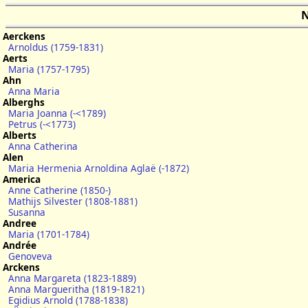
N
Aerckens
Arnoldus (1759-1831)
Aerts
Maria (1757-1795)
Ahn
Anna Maria
Alberghs
Maria Joanna (-<1789)
Petrus (-<1773)
Alberts
Anna Catherina
Alen
Maria Hermenia Arnoldina Aglaë (-1872)
America
Anne Catherine (1850-)
Mathijs Silvester (1808-1881)
Susanna
Andree
Maria (1701-1784)
Andrée
Genoveva
Arckens
Anna Margareta (1823-1889)
Anna Margueritha (1819-1821)
Egidius Arnold (1788-1838)