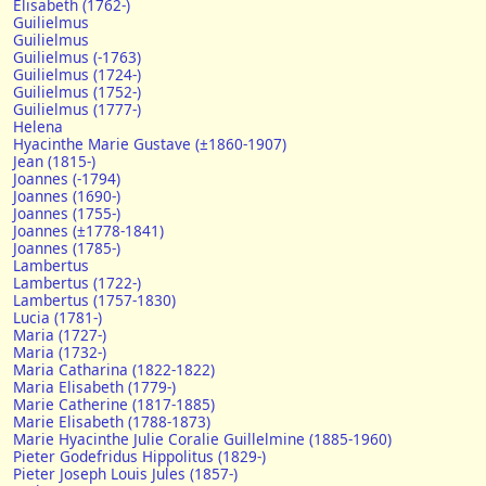
Elisabeth (1762-)
Guilielmus
Guilielmus
Guilielmus (-1763)
Guilielmus (1724-)
Guilielmus (1752-)
Guilielmus (1777-)
Helena
Hyacinthe Marie Gustave (±1860-1907)
Jean (1815-)
Joannes (-1794)
Joannes (1690-)
Joannes (1755-)
Joannes (±1778-1841)
Joannes (1785-)
Lambertus
Lambertus (1722-)
Lambertus (1757-1830)
Lucia (1781-)
Maria (1727-)
Maria (1732-)
Maria Catharina (1822-1822)
Maria Elisabeth (1779-)
Marie Catherine (1817-1885)
Marie Elisabeth (1788-1873)
Marie Hyacinthe Julie Coralie Guillelmine (1885-1960)
Pieter Godefridus Hippolitus (1829-)
Pieter Joseph Louis Jules (1857-)