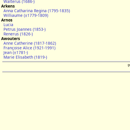
Walterus (1686-)
Arkens
Anna Catharina Regina (1795-1835)
Williaume (±1779-1809)
Arnos
Lucia
Petrus Joannes (1853-)
Renerus (1826-)
Awouters
Anne Catherine (1817-1862)
Françoise Alice (1921-1991)
Jean (±1781-)
Marie Elisabeth (1819-)
g