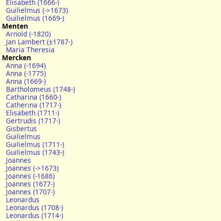
Elisabeth (1666-)
Guilielmus (->1673)
Guilielmus (1669-)
Menten
Arnold (-1820)
Jan Lambert (±1787-)
Maria Theresia
Mercken
Anna (-1694)
Anna (-1775)
Anna (1669-)
Bartholomeus (1748-)
Catharina (1660-)
Catherina (1717-)
Elisabeth (1711-)
Gertrudis (1717-)
Gisbertus
Guilielmus
Guilielmus (1711-)
Guilielmus (1743-)
Joannes
Joannes (->1673)
Joannes (-1686)
Joannes (1677-)
Joannes (1707-)
Leonardus
Leonardus (1708-)
Leonardus (1714-)