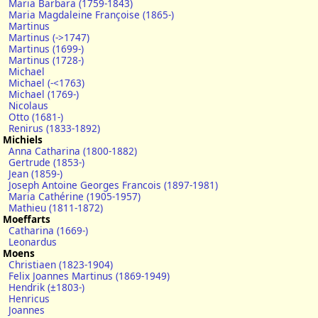
Maria Barbara (1759-1843)
Maria Magdaleine Françoise (1865-)
Martinus
Martinus (->1747)
Martinus (1699-)
Martinus (1728-)
Michael
Michael (-<1763)
Michael (1769-)
Nicolaus
Otto (1681-)
Renirus (1833-1892)
Michiels
Anna Catharina (1800-1882)
Gertrude (1853-)
Jean (1859-)
Joseph Antoine Georges Francois (1897-1981)
Maria Cathérine (1905-1957)
Mathieu (1811-1872)
Moeffarts
Catharina (1669-)
Leonardus
Moens
Christiaen (1823-1904)
Felix Joannes Martinus (1869-1949)
Hendrik (±1803-)
Henricus
Joannes