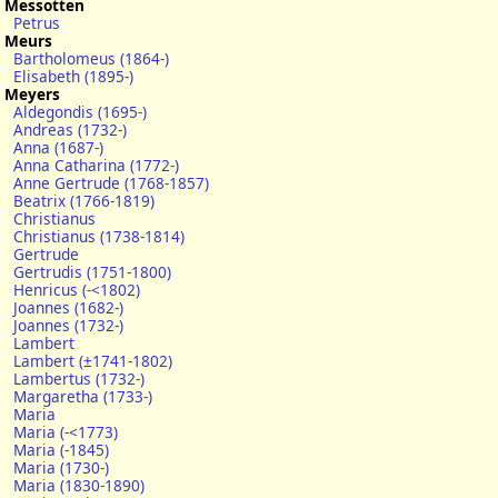
Messotten
Petrus
Meurs
Bartholomeus (1864-)
Elisabeth (1895-)
Meyers
Aldegondis (1695-)
Andreas (1732-)
Anna (1687-)
Anna Catharina (1772-)
Anne Gertrude (1768-1857)
Beatrix (1766-1819)
Christianus
Christianus (1738-1814)
Gertrude
Gertrudis (1751-1800)
Henricus (-<1802)
Joannes (1682-)
Joannes (1732-)
Lambert
Lambert (±1741-1802)
Lambertus (1732-)
Margaretha (1733-)
Maria
Maria (-<1773)
Maria (-1845)
Maria (1730-)
Maria (1830-1890)