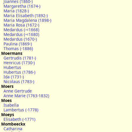
Joannes (1860-)
Margaretha (1674-)
Maria (1828-)
Maria Elisabeth (1892-)
Maria Magdalena (1898-)
Maria Rosa (1672-)
Medardus (-<1668)
Medardus (-<1680)
Medardus (1670-)
Paulina (1869-)
Thomas (-1886)
Moermans
Gertrudis (1781-)
Henricus (1730-)
Hubertus
Hubertus (1786-)
Ida (1731-)
Nicolaus (1783-)
Moers
Anne Gertrude
Anne Marie (1763-1832)
Moes
Isabella
Lambertus (-1778)
Moeys
Elisabeth (-1771)
Mombeeckx
Catharina