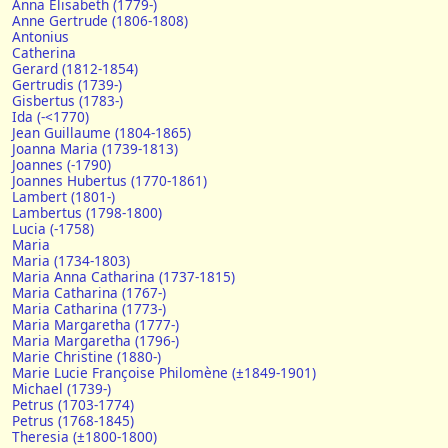
Anna Elisabeth (1779-)
Anne Gertrude (1806-1808)
Antonius
Catherina
Gerard (1812-1854)
Gertrudis (1739-)
Gisbertus (1783-)
Ida (-<1770)
Jean Guillaume (1804-1865)
Joanna Maria (1739-1813)
Joannes (-1790)
Joannes Hubertus (1770-1861)
Lambert (1801-)
Lambertus (1798-1800)
Lucia (-1758)
Maria
Maria (1734-1803)
Maria Anna Catharina (1737-1815)
Maria Catharina (1767-)
Maria Catharina (1773-)
Maria Margaretha (1777-)
Maria Margaretha (1796-)
Marie Christine (1880-)
Marie Lucie Françoise Philomène (±1849-1901)
Michael (1739-)
Petrus (1703-1774)
Petrus (1768-1845)
Theresia (±1800-1800)