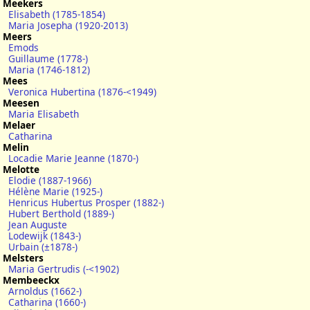
Meekers
Elisabeth (1785-1854)
Maria Josepha (1920-2013)
Meers
Emods
Guillaume (1778-)
Maria (1746-1812)
Mees
Veronica Hubertina (1876-<1949)
Meesen
Maria Elisabeth
Melaer
Catharina
Melin
Locadie Marie Jeanne (1870-)
Melotte
Elodie (1887-1966)
Hélène Marie (1925-)
Henricus Hubertus Prosper (1882-)
Hubert Berthold (1889-)
Jean Auguste
Lodewijk (1843-)
Urbain (±1878-)
Melsters
Maria Gertrudis (-<1902)
Membeeckx
Arnoldus (1662-)
Catharina (1660-)