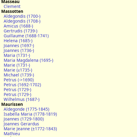
Masseau
Clement
Massotten
Aldegondis (1700-)
Aldegondis (1708-)
Amicus (1688-)
Gertrudis (1739-)
Guillaume (1688-1741)
Helena (1685-)
Joannes (1697-)
Joannes (1736-)
Maria (1731-)
Maria Magdalena (1695-)
Marie (1731-)
Marie (≤1735-)
Michael (1739-)
Petrus (->1690)
Petrus (1692-1702)
Petrus (1729-)
Petrus (1729-)
Wilhelmus (1687-)
Maurissen
Aldegonde (1775-1845)
Isabella Maria (1778-1819)
Joannes (1729-1800)
Joannes Gerardus
Marie Jeanne (±1772-1843)
Mathieu