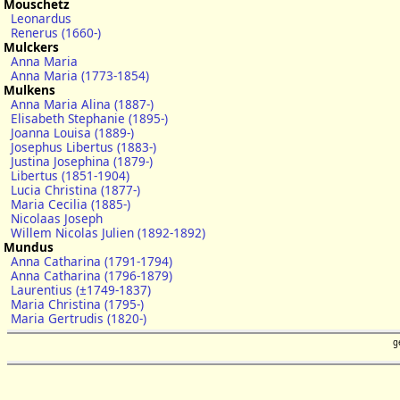
Mouschetz
Leonardus
Renerus (1660-)
Mulckers
Anna Maria
Anna Maria (1773-1854)
Mulkens
Anna Maria Alina (1887-)
Elisabeth Stephanie (1895-)
Joanna Louisa (1889-)
Josephus Libertus (1883-)
Justina Josephina (1879-)
Libertus (1851-1904)
Lucia Christina (1877-)
Maria Cecilia (1885-)
Nicolaas Joseph
Willem Nicolas Julien (1892-1892)
Mundus
Anna Catharina (1791-1794)
Anna Catharina (1796-1879)
Laurentius (±1749-1837)
Maria Christina (1795-)
Maria Gertrudis (1820-)
g