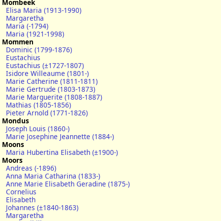
Mombeek
Elisa Maria (1913-1990)
Margaretha
Maria (-1794)
Maria (1921-1998)
Mommen
Dominic (1799-1876)
Eustachius
Eustachius (±1727-1807)
Isidore Willeaume (1801-)
Marie Catherine (1811-1811)
Marie Gertrude (1803-1873)
Marie Marguerite (1808-1887)
Mathias (1805-1856)
Pieter Arnold (1771-1826)
Mondus
Joseph Louis (1860-)
Marie Josephine Jeannette (1884-)
Moons
Maria Hubertina Elisabeth (±1900-)
Moors
Andreas (-1896)
Anna Maria Catharina (1833-)
Anne Marie Elisabeth Geradine (1875-)
Cornelius
Elisabeth
Johannes (±1840-1863)
Margaretha