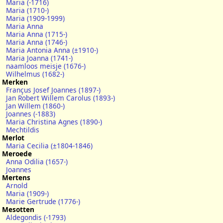
Maria (-1716)
Maria (1710-)
Maria (1909-1999)
Maria Anna
Maria Anna (1715-)
Maria Anna (1746-)
Maria Antonia Anna (±1910-)
Maria Joanna (1741-)
naamloos meisje (1676-)
Wilhelmus (1682-)
Merken
Françus Josef Joannes (1897-)
Jan Robert Willem Carolus (1893-)
Jan Willem (1860-)
Joannes (-1883)
Maria Christina Agnes (1890-)
Mechtildis
Merlot
Maria Cecilia (±1804-1846)
Meroede
Anna Odilia (1657-)
Joannes
Mertens
Arnold
Maria (1909-)
Marie Gertrude (1776-)
Mesotten
Aldegondis (-1793)