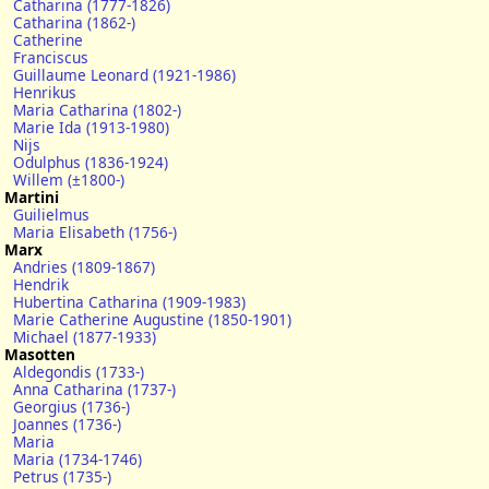
Catharina (1777-1826)
Catharina (1862-)
Catherine
Franciscus
Guillaume Leonard (1921-1986)
Henrikus
Maria Catharina (1802-)
Marie Ida (1913-1980)
Nijs
Odulphus (1836-1924)
Willem (±1800-)
Martini
Guilielmus
Maria Elisabeth (1756-)
Marx
Andries (1809-1867)
Hendrik
Hubertina Catharina (1909-1983)
Marie Catherine Augustine (1850-1901)
Michael (1877-1933)
Masotten
Aldegondis (1733-)
Anna Catharina (1737-)
Georgius (1736-)
Joannes (1736-)
Maria
Maria (1734-1746)
Petrus (1735-)