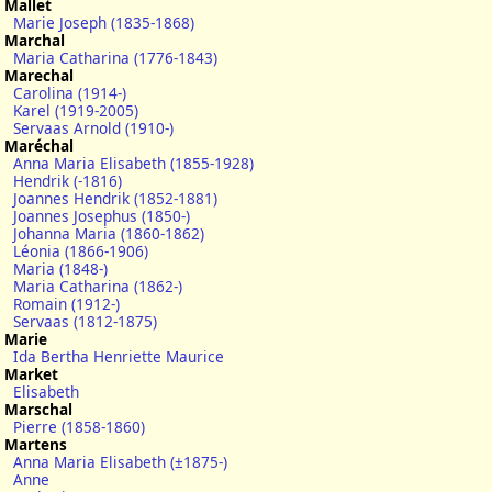
Mallet
Marie Joseph (1835-1868)
Marchal
Maria Catharina (1776-1843)
Marechal
Carolina (1914-)
Karel (1919-2005)
Servaas Arnold (1910-)
Maréchal
Anna Maria Elisabeth (1855-1928)
Hendrik (-1816)
Joannes Hendrik (1852-1881)
Joannes Josephus (1850-)
Johanna Maria (1860-1862)
Léonia (1866-1906)
Maria (1848-)
Maria Catharina (1862-)
Romain (1912-)
Servaas (1812-1875)
Marie
Ida Bertha Henriette Maurice
Market
Elisabeth
Marschal
Pierre (1858-1860)
Martens
Anna Maria Elisabeth (±1875-)
Anne