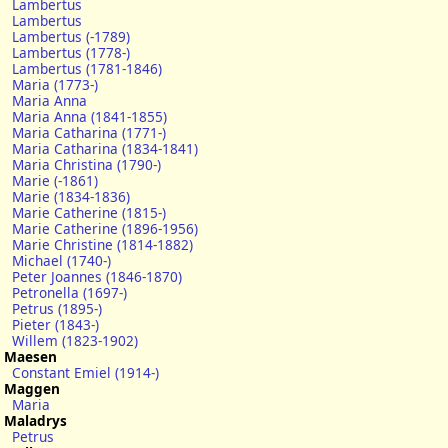
Lambertus
Lambertus
Lambertus (-1789)
Lambertus (1778-)
Lambertus (1781-1846)
Maria (1773-)
Maria Anna
Maria Anna (1841-1855)
Maria Catharina (1771-)
Maria Catharina (1834-1841)
Maria Christina (1790-)
Marie (-1861)
Marie (1834-1836)
Marie Catherine (1815-)
Marie Catherine (1896-1956)
Marie Christine (1814-1882)
Michael (1740-)
Peter Joannes (1846-1870)
Petronella (1697-)
Petrus (1895-)
Pieter (1843-)
Willem (1823-1902)
Maesen
Constant Emiel (1914-)
Maggen
Maria
Maladrys
Petrus