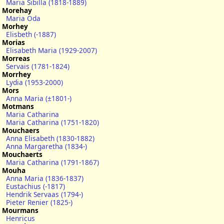
Maria Sibilla (1818-1889)
Morehay
Maria Oda
Morhey
Elisbeth (-1887)
Morias
Elisabeth Maria (1929-2007)
Morreas
Servais (1781-1824)
Morrhey
Lydia (1953-2000)
Mors
Anna Maria (±1801-)
Motmans
Maria Catharina
Maria Catharina (1751-1820)
Mouchaers
Anna Elisabeth (1830-1882)
Anna Margaretha (1834-)
Mouchaerts
Maria Catharina (1791-1867)
Mouha
Anna Maria (1836-1837)
Eustachius (-1817)
Hendrik Servaas (1794-)
Pieter Renier (1825-)
Mourmans
Henricus