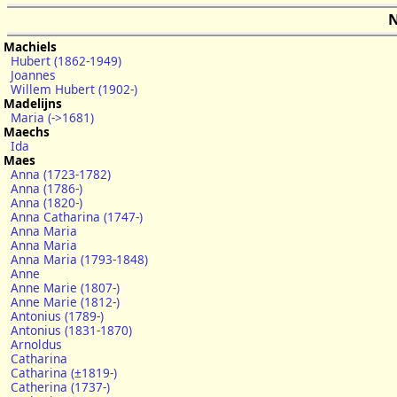
N
Machiels
Hubert (1862-1949)
Joannes
Willem Hubert (1902-)
Madelijns
Maria (->1681)
Maechs
Ida
Maes
Anna (1723-1782)
Anna (1786-)
Anna (1820-)
Anna Catharina (1747-)
Anna Maria
Anna Maria
Anna Maria (1793-1848)
Anne
Anne Marie (1807-)
Anne Marie (1812-)
Antonius (1789-)
Antonius (1831-1870)
Arnoldus
Catharina
Catharina (±1819-)
Catherina (1737-)