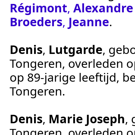
Régimont
,
Alexandre
Broeders
,
Jeanne
.
Denis
,
Lutgarde
, geb
Tongeren
, overleden 
op 89-jarige leeftijd,
Tongeren
.
Denis
,
Marie Joseph
,
Tongeren
, overleden 