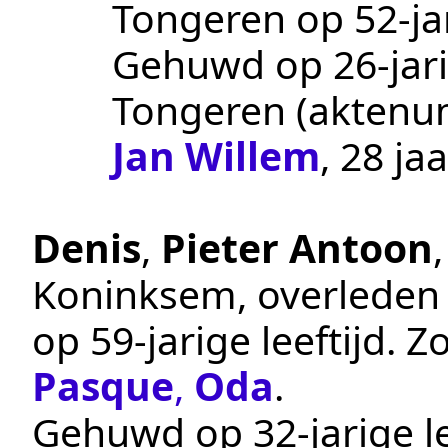
Tongeren
op 52-jar
Gehuwd op 26-jari
Tongeren
(akten
Jan Willem
, 28 ja
Denis
,
Pieter Antoon
Koninksem
, overlede
op 59-jarige leeftijd. 
Pasque
,
Oda
.
Gehuwd op 32-jarige le