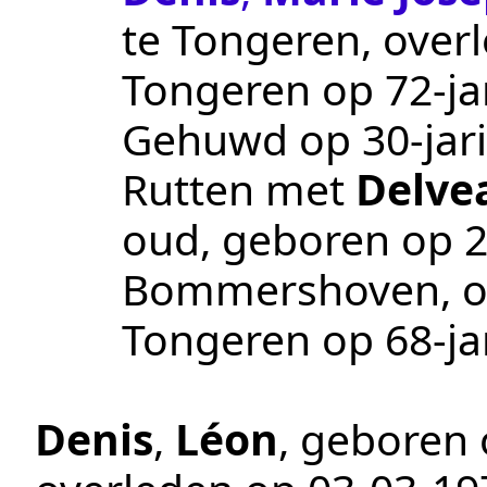
te
Tongeren
, ove
Tongeren
op 72-jar
Gehuwd op 30-jari
Rutten
met
Delve
oud, geboren op
2
Bommershoven
, 
Tongeren
op 68-jar
Denis
,
Léon
, geboren