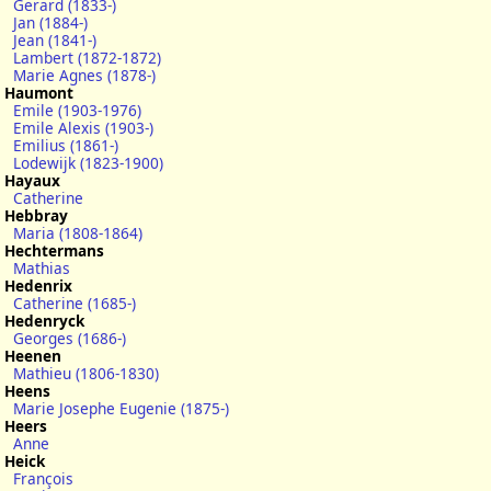
Gerard (1833-)
Jan (1884-)
Jean (1841-)
Lambert (1872-1872)
Marie Agnes (1878-)
Haumont
Emile (1903-1976)
Emile Alexis (1903-)
Emilius (1861-)
Lodewijk (1823-1900)
Hayaux
Catherine
Hebbray
Maria (1808-1864)
Hechtermans
Mathias
Hedenrix
Catherine (1685-)
Hedenryck
Georges (1686-)
Heenen
Mathieu (1806-1830)
Heens
Marie Josephe Eugenie (1875-)
Heers
Anne
Heick
François