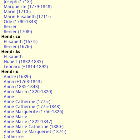
Joseph (1718-)
Marguerite (1779-1848)
Marie (1710-)
Marie Elisabeth (1711-)
Ode (1790-1848)
Renier
Renier (1708-)
Hendricx
Elisabeth (1674-)
Renier (1676-)
Hendriks
Elisabeth
Hubert (1832-1833)
Leonard (±1814-1892)
Hendrix
André (1689-)
Anna (±1763-1843)
Anna (1835-1843)
Anna Maria (1820-1820)
Anne
Anne Catherine (1775-)
Anne Catherine (1775-1848)
Anne Marguerite (1756-1826)
Anne Marie
Anne Marie (1822-1847)
Anne Marie Catherine (1880-)
Anne Marie Margueriet (1874-)
Catherine