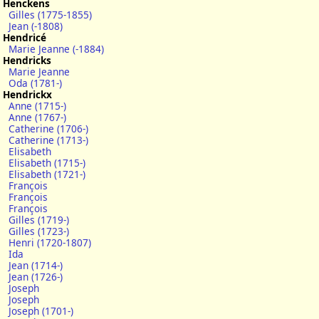
Henckens
Gilles (1775-1855)
Jean (-1808)
Hendricé
Marie Jeanne (-1884)
Hendricks
Marie Jeanne
Oda (1781-)
Hendrickx
Anne (1715-)
Anne (1767-)
Catherine (1706-)
Catherine (1713-)
Elisabeth
Elisabeth (1715-)
Elisabeth (1721-)
François
François
François
Gilles (1719-)
Gilles (1723-)
Henri (1720-1807)
Ida
Jean (1714-)
Jean (1726-)
Joseph
Joseph
Joseph (1701-)