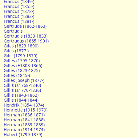
Francus (1849-)
Francus (1855-)
Francus (1878-)
Francus (1882-)
Françus (1881-)
Gertrude (1862-1863)
Gertrudis
Gertrudis (1833-1833)
Gertrudus (1865-1901)
Giles (1823-1890)
Giles (1877-)
Gilis (1799-1870)
Gilles (1795-1870)
Gilles (±1803-1866)
Gilles (1823-1825)
Gilles (1845-)
Gilles Joseph (1877-)
Gillis (±1768-1840)
Gillis (±1770-1836)
Gillis (1843-1862)
Gillis (1844-1844)
Hendrik (1854-1874)
Henriette (1915-1979)
Herman (1836-1871)
Herman (1841-1888)
Herman (1889-1889)
Herman (1914-1974)
Hubert (1799-1879)