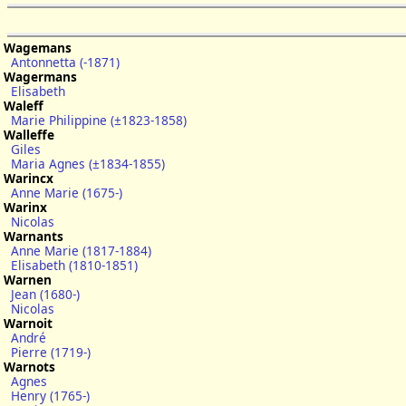
Wagemans
Antonnetta (-1871)
Wagermans
Elisabeth
Waleff
Marie Philippine (±1823-1858)
Walleffe
Giles
Maria Agnes (±1834-1855)
Warincx
Anne Marie (1675-)
Warinx
Nicolas
Warnants
Anne Marie (1817-1884)
Elisabeth (1810-1851)
Warnen
Jean (1680-)
Nicolas
Warnoit
André
Pierre (1719-)
Warnots
Agnes
Henry (1765-)