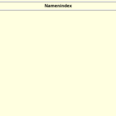
Namenindex